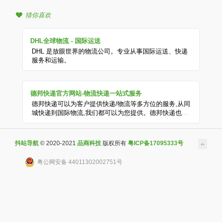
猜你喜欢
DHL全球物流 - 国际运送
DHL 是放眼世界的物流公司。专业从事国际运送、快递
服务和运输。
德邦快递官方网站-物流快递一站式服务
德邦快递可以为客户提供快递/物流等多方位的服务,从同
城快递到国际物流,我们都可以为您提供。德邦快递也是
快递物流行业中的老品牌了,超过10年服务经验让我们的
快递物流服务更专业,让客户更省心
抖站导航
© 2020-2021
品商科技
版权所有
粤ICP备17095333号
粤公网安备 44011302002751号